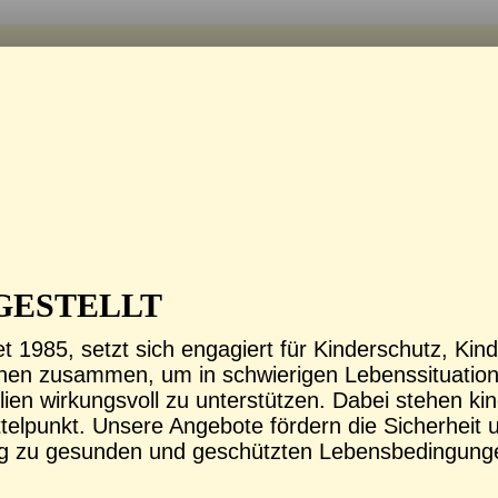
GESTELLT
t 1985, setzt sich engagiert für Kinderschutz, Kin
onen zusammen, um in schwierigen Lebenssituation
en wirkungsvoll zu unterstützen. Dabei stehen kin
lpunkt. Unsere Angebote fördern die Sicherheit un
g zu gesunden und geschützten Lebensbedingung