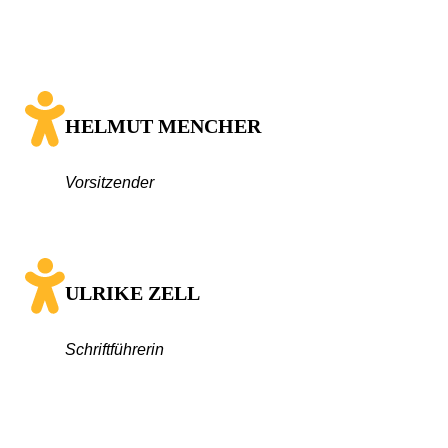
HELMUT MENCHER
Vorsitzende
r
ULRIKE ZELL
Schriftführerin