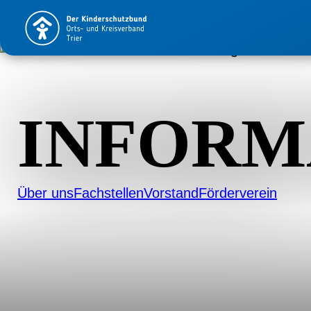
INFORM
Über uns
Fachstellen
Vorstand
Förderverein