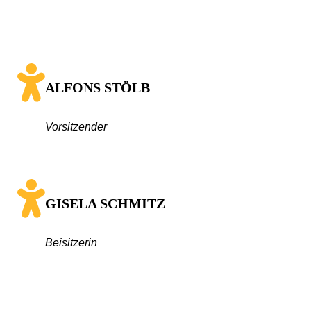
ALFONS STÖLB
Vorsitzender
GISELA SCHMITZ
Beisitzerin